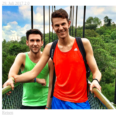
29. Juli 2017
2
0
Reisen