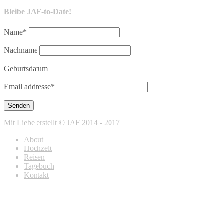
Bleibe JAF-to-Date!
Name*
Nachname
Geburtsdatum
Email addresse*
Mit Liebe erstellt © JAF 2014 - 2017
About
Hochzeit
Reisen
Tagebuch
Kontakt