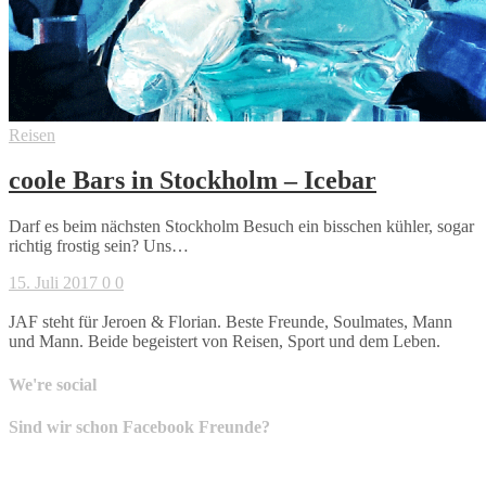
Reisen
coole Bars in Stockholm – Icebar
Darf es beim nächsten Stockholm Besuch ein bisschen kühler, sogar
richtig frostig sein? Uns…
15. Juli 2017
0
0
JAF steht für Jeroen & Florian. Beste Freunde, Soulmates, Mann
und Mann. Beide begeistert von Reisen, Sport und dem Leben.
We're social
Sind wir schon Facebook Freunde?