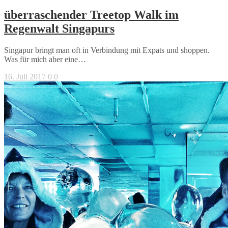
überraschender Treetop Walk im
Regenwalt Singapurs
Singapur bringt man oft in Verbindung mit Expats und shoppen.
Was für mich aber eine…
16. Juli 2017
0
0