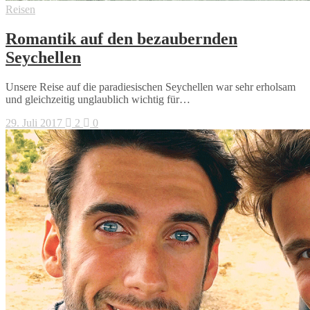
Reisen
Romantik auf den bezaubernden
Seychellen
Unsere Reise auf die paradiesischen Seychellen war sehr erholsam
und gleichzeitig unglaublich wichtig für…
29. Juli 2017
2
0