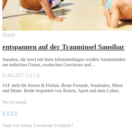
Reisen
entspannen auf der Trauminsel Sansibar
Sansibar, die Insel mit ihren kilometerlangen weißen Sandstränden
am indischen Ozean, exotischen Gewürzen und…
9. Juli 2017
0
0
JAF steht für Jeroen & Florian. Beste Freunde, Soulmates, Mann
und Mann. Beide begeistert von Reisen, Sport und dem Leben.
We're social
Sind wir schon Facebook Freunde?