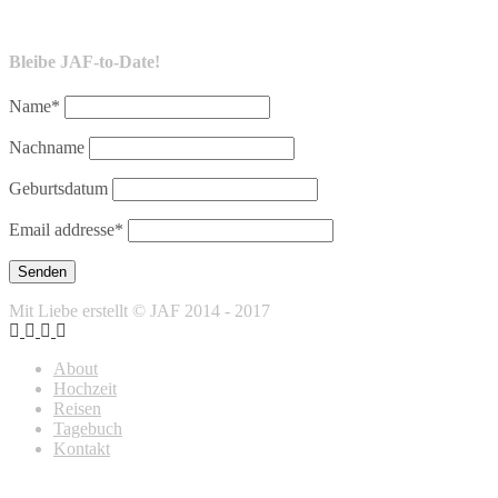
Bleibe JAF-to-Date!
Name*
Nachname
Geburtsdatum
Email addresse*
Mit Liebe erstellt © JAF 2014 - 2017
About
Hochzeit
Reisen
Tagebuch
Kontakt