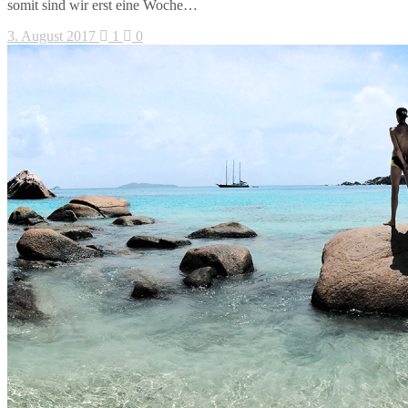
somit sind wir erst eine Woche…
3. August 2017
1
0