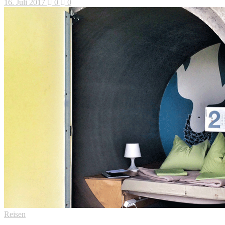
16. Juli 2017
0
0
Reisen